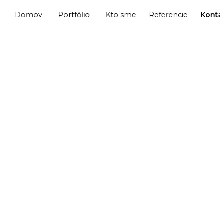
Domov
Portfólio
Kto sme
Referencie
Kont