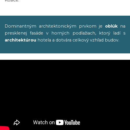
Košice.
Dominantným architektonickým prvkom je
oblúk
na
presklenej fasáde v horných podlažiach, ktorý ladí s
architektúrou
hotela a dotvára celkový vzhľad budov.