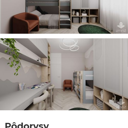
Pôdorysy