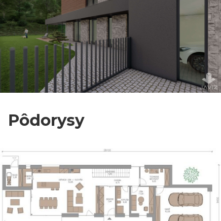
Pôdorysy