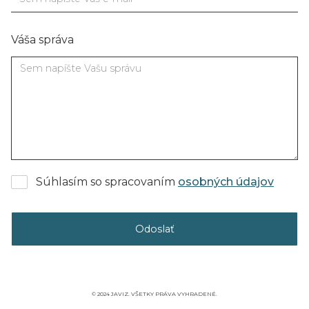
Váša správa
Súhlasím so spracovaním
osobných údajov
© 2024 JAVIZ. VŠETKY PRÁVA VYHRADENÉ.