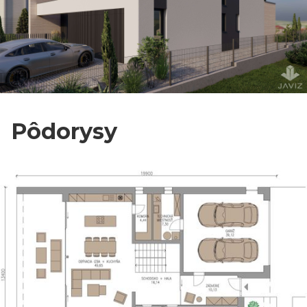
Pôdorysy