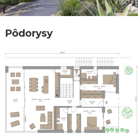
Pôdorysy