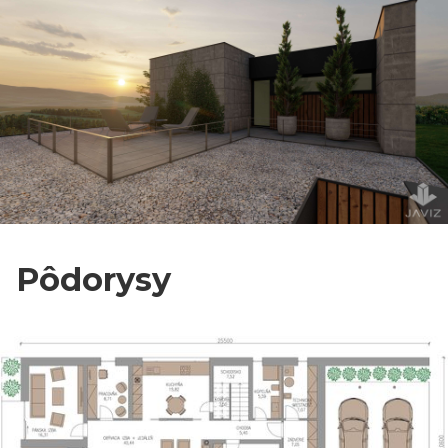
Pôdorysy