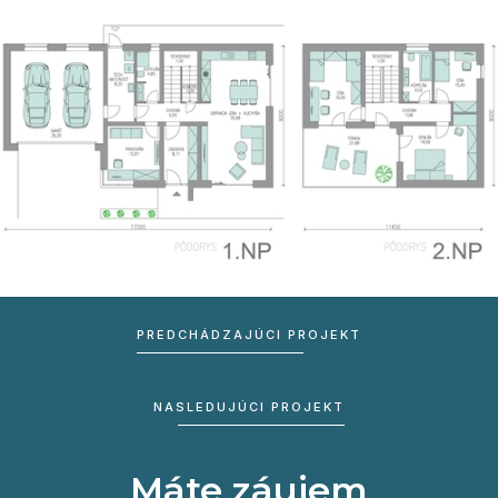
PREDCHÁDZAJÚCI PROJEKT
NASLEDUJÚCI PROJEKT
Máte záujem