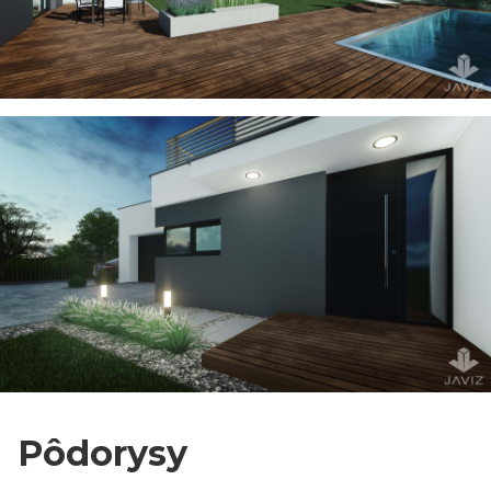
Pôdorysy